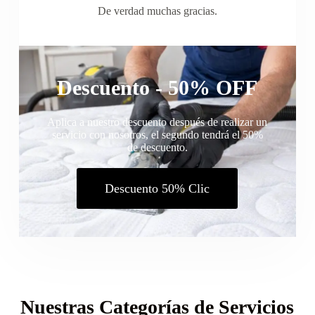
De verdad muchas gracias.
Descuento - 50% OFF
Aplica a nuestro descuento después de realizar un
servicio con nosotros, el segundo tendrá el 50%
de descuento.
Descuento 50% Clic
Nuestras Categorías de Servicios