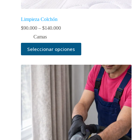
Limpieza Colchón
$
90.000
–
$
140.000
Camas
Seleccionar opciones