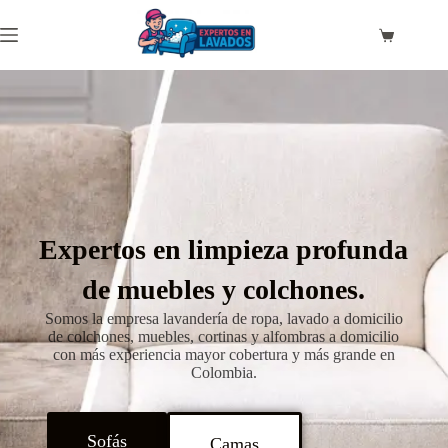
Expertos en limpieza profunda
de muebles y colchones.
Somos la empresa lavandería de ropa, lavado a domicilio
de colchones, muebles, cortinas y alfombras a domicilio
con más experiencia mayor cobertura y más grande en
Colombia.
Sofás
Camas