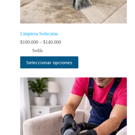
Limpieza Sofacama
$
100.000
–
$
140.000
Sofás
Seleccionar opciones