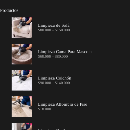
Productos
Limpieza de Sofá
$
80.000
–
$
150.000
Limpieza Cama Para Mascota
$
60.000
–
$
80.000
Limpieza Colchón
$
90.000
–
$
140.000
Limpieza Alfombra de Piso
$
18.000