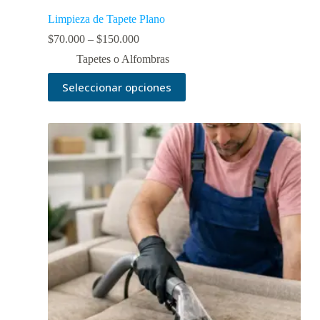
Limpieza de Tapete Plano
$
70.000
–
$
150.000
Tapetes o Alfombras
Seleccionar opciones