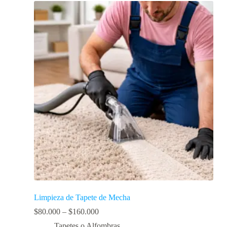
Limpieza de Tapete de Mecha
$
80.000
–
$
160.000
Tapetes o Alfombras